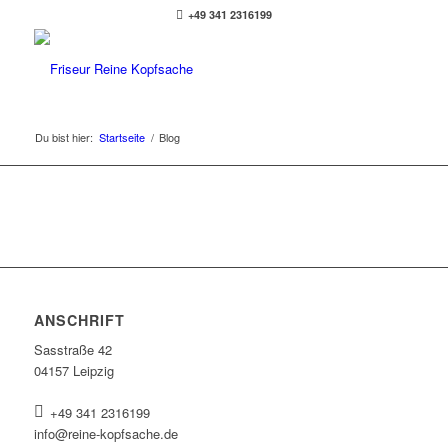
+49 341 2316199
Du bist hier:
Startseite
/
Blog
ANSCHRIFT
Sasstraße 42
04157 Leipzig
+49 341 2316199
info@reine-kopfsache.de