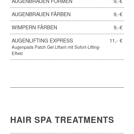
AUGENBRAUEN FORMEN
9,-€
AUGENBRAUEN FÄRBEN
9,-€
WIMPERN FÄRBEN
9,-€
AUGENLIFTING EXPRESS
11,- €
Augenpads Patch Gel Liftant mit Sofort-Lifting-
Effekt
HAIR SPA TREATMENTS