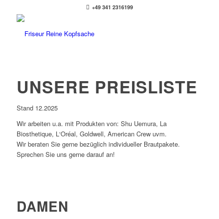
+49 341 2316199
UNSERE PREISLISTE
Stand 12.2025
Wir arbeiten u.a. mit Produkten von: Shu Uemura, La
Biosthetique, L‘Oréal, Goldwell, American Crew uvm.
Wir beraten Sie gerne bezüglich individueller Brautpakete.
Sprechen Sie uns gerne darauf an!
DAMEN