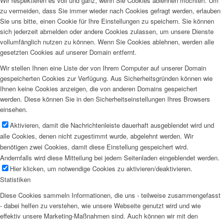
Wir respektieren es voll und ganz, wenn Sie Cookies ablehnen möchten. Um
zu vermeiden, dass Sie immer wieder nach Cookies gefragt werden, erlauben
Sie uns bitte, einen Cookie für Ihre Einstellungen zu speichern. Sie können
sich jederzeit abmelden oder andere Cookies zulassen, um unsere Dienste
vollumfänglich nutzen zu können. Wenn Sie Cookies ablehnen, werden alle
gesetzten Cookies auf unserer Domain entfernt.
Wir stellen Ihnen eine Liste der von Ihrem Computer auf unserer Domain
gespeicherten Cookies zur Verfügung. Aus Sicherheitsgründen können wie
Ihnen keine Cookies anzeigen, die von anderen Domains gespeichert
werden. Diese können Sie in den Sicherheitseinstellungen Ihres Browsers
einsehen.
Aktivieren, damit die Nachrichtenleiste dauerhaft ausgeblendet wird und
alle Cookies, denen nicht zugestimmt wurde, abgelehnt werden. Wir
benötigen zwei Cookies, damit diese Einstellung gespeichert wird.
Andernfalls wird diese Mitteilung bei jedem Seitenladen eingeblendet werden.
Hier klicken, um notwendige Cookies zu aktivieren/deaktivieren.
Statistiken
Diese Cookies sammeln Informationen, die uns - teilweise zusammengefasst
- dabei helfen zu verstehen, wie unsere Webseite genutzt wird und wie
effektiv unsere Marketing-Maßnahmen sind. Auch können wir mit den