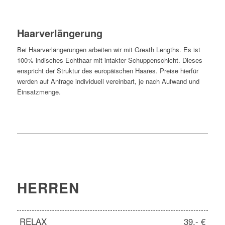
Haarverlängerung
Bei Haarverlängerungen arbeiten wir mit Greath Lengths. Es ist
100% indisches Echthaar mit intakter Schuppenschicht. Dieses
enspricht der Struktur des europäischen Haares. Preise hierfür
werden auf Anfrage individuell vereinbart, je nach Aufwand und
Einsatzmenge.
HERREN
RELAX
39,- €