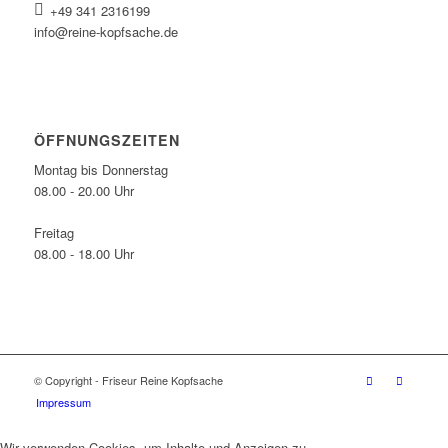
+49 341 2316199
info@reine-kopfsache.de
ÖFFNUNGSZEITEN
Montag bis Donnerstag
08.00 - 20.00 Uhr
Freitag
08.00 - 18.00 Uhr
© Copyright - Friseur Reine Kopfsache
Impressum
Wir verwenden Cookies, um Inhalte und Anzeigen zu